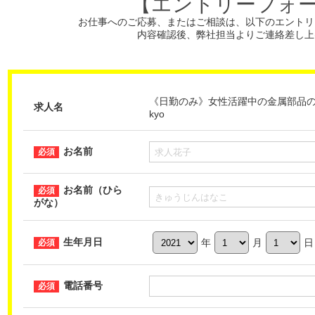
【エントリーフォ
お仕事へのご応募、またはご相談は、
以下のエントリ
内容確認後、弊社担当よりご連絡差し上
《日勤のみ》女性活躍中の金属部品の目視
求人名
kyo
お名前
お名前（ひら
がな）
生年月日
年
月
日
電話番号