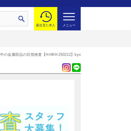
最近見た求人
メニュー
金属部品の目視検査【H-HKH-250212】kyo