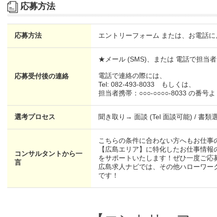
応募方法
応募方法
エントリーフォーム または、お電話に
★メール (SMS)、または 電話で担
電話で連絡の際には、
応募受付後の連絡
Tel: 082-493-8033 もしくは、
担当者携帯：○○○-○○○○-8033 の
選考プロセス
聞き取り→ 面談 (Tel 面談可能) / 書類
こちらの条件に合わない方へもお仕事
【広島エリア】に特化したお仕事情報
コンサルタントから一
をサポートいたします！ぜひ一度ご応
言
広島求人ナビでは、その他ハローワー
です！