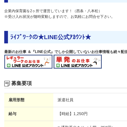
企業内保育園を2ヶ所で運営しています！（西条・八本松）
※受け入れ状況が随時変動しますので、お気軽にお問合せ下さい。
ﾗｲﾌﾞﾜｰｸの★LINE公式ｱｶｳﾝﾄ★
最新のお仕事 ＆『LINE公式』でしか公開していないお仕事情報も続々配
募集要項
雇用形態
派遣社員
給与
【時給】
1,250円