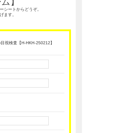
ーム】
ーシートからどうぞ。
げます。
検査【H-HKH-250212】