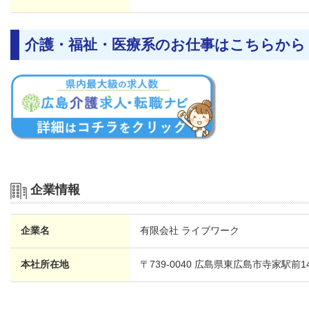
介護・福祉・医療系のお仕事はこちらから
企業情報
企業名
有限会社 ライブワーク
本社所在地
〒739-0040 広島県東広島市寺家駅前1