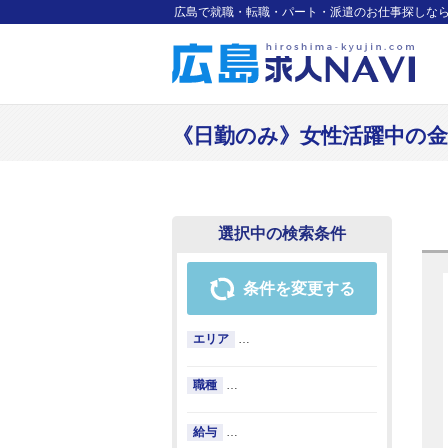
広島で就職・転職・パート・派遣のお仕事探しな
《日勤のみ》女性活躍中の金属部
選択中の検索条件
条件を変更する
エリア
…
職種
…
給与
…