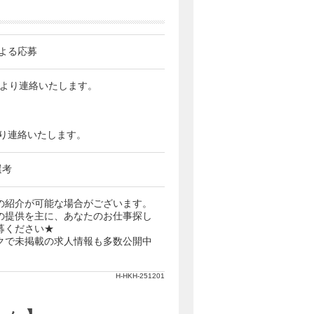
よる応募
当者より連絡いたします。
番号より連絡いたします。
選考
の紹介が可能な場合がございます。
の提供を主に、あなたのお仕事探し
募ください★
クで未掲載の求人情報も多数公開中
H-HKH-251201