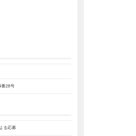
4番28号
よる応募