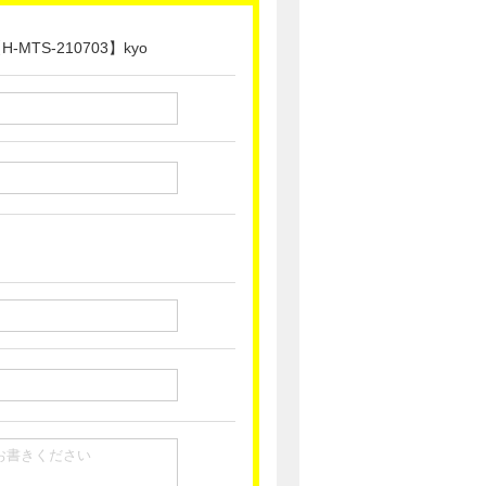
TS-210703】kyo