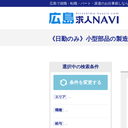
広島で就職・転職・パート・派遣のお仕事探しな
《日勤のみ》小型部品の製造と管理
選択中の検索条件
条件を変更する
エリア
…
職種
…
給与
…