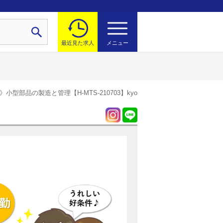
最近見た求人
メニュー
小型部品の製造と管理【H-MTS-210703】kyo