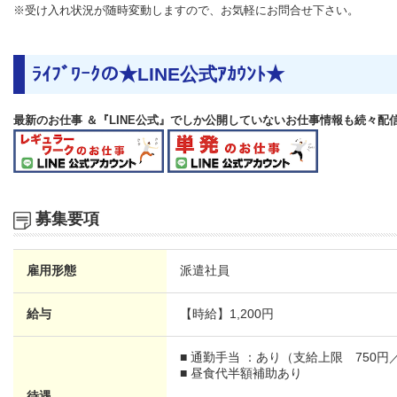
※受け入れ状況が随時変動しますので、お気軽にお問合せ下さい。
ﾗｲﾌﾞﾜｰｸの★LINE公式ｱｶｳﾝﾄ★
最新のお仕事 ＆『LINE公式』でしか公開していないお仕事情報も続々配
募集要項
雇用形態
派遣社員
給与
【時給】
1,200円
■ 通勤手当 ：あり（支給上限 750円
■ 昼食代半額補助あり
待遇