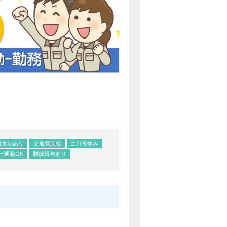
員食堂あり
交通費支給
土日祝休み
ー通勤OK
制服貸与あり