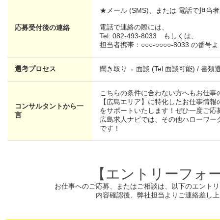
★メール (SMS)、または 電話で担
電話で連絡の際には、
応募受付後の連絡
Tel: 082-493-8033 もしくは、
担当者携帯：○○○-○○○○-8033 の
選考プロセス
聞き取り→ 面談 (Tel 面談可能) / 書類
こちらの条件に合わない方へもお仕事
【広島エリア】に特化したお仕事情報
コンサルタントから一
をサポートいたします！ぜひ一度ご応
言
広島求人ナビでは、その他ハローワー
です！
【エントリーフォ
お仕事へのご応募、またはご相談は、
以下のエントリ
内容確認後、弊社担当よりご連絡差し上