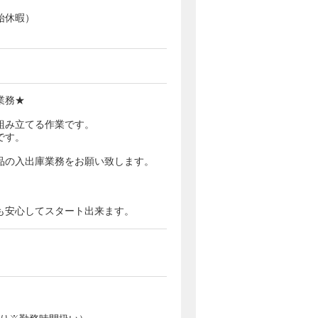
始休暇）
業務★
組み立てる作業です。
です。
品の入出庫業務をお願い致します。
も安心してスタート出来ます。