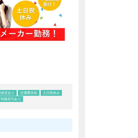
員食堂あり
交通費支給
土日祝休み
制服貸与あり