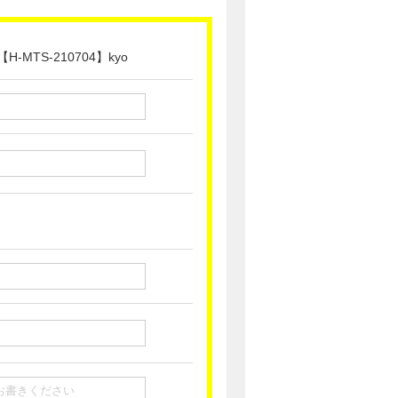
TS-210704】kyo