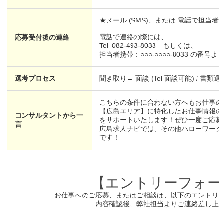
★メール (SMS)、または 電話で担
電話で連絡の際には、
応募受付後の連絡
Tel: 082-493-8033 もしくは、
担当者携帯：○○○-○○○○-8033 の
選考プロセス
聞き取り→ 面談 (Tel 面談可能) / 書類
こちらの条件に合わない方へもお仕事
【広島エリア】に特化したお仕事情報
コンサルタントから一
をサポートいたします！ぜひ一度ご応
言
広島求人ナビでは、その他ハローワー
です！
【エントリーフォ
お仕事へのご応募、またはご相談は、
以下のエントリ
内容確認後、弊社担当よりご連絡差し上