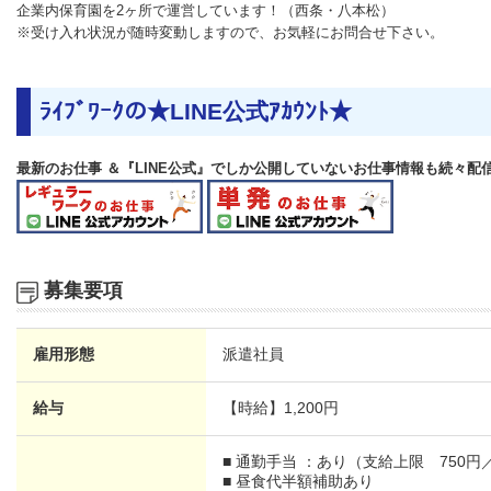
企業内保育園を2ヶ所で運営しています！（西条・八本松）
※受け入れ状況が随時変動しますので、お気軽にお問合せ下さい。
ﾗｲﾌﾞﾜｰｸの★LINE公式ｱｶｳﾝﾄ★
最新のお仕事 ＆『LINE公式』でしか公開していないお仕事情報も続々配
募集要項
雇用形態
派遣社員
給与
【時給】
1,200円
■ 通勤手当 ：あり（支給上限 750円
■ 昼食代半額補助あり