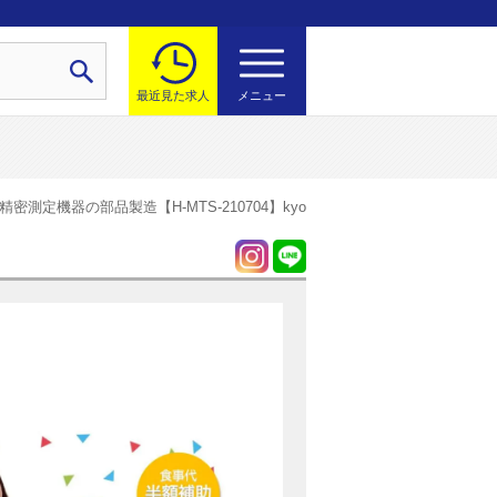
最近見た求人
メニュー
密測定機器の部品製造【H-MTS-210704】kyo