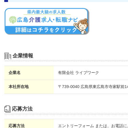
企業情報
企業名
有限会社 ライブワーク
本社所在地
〒739-0040 広島県東広島市寺家駅前1
応募方法
応募方法
エントリーフォーム または、お電話に