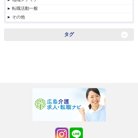
転職活動一般
その他
タグ
転職
紹介
お仕事探し
For English speaker