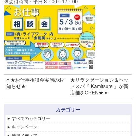
※受付時間：平日 8：00～17：00
«
★お仕事相談会実施のお
★リラクゼーション＆ヘッ
知らせ★
ドスパ『 Kamitsure 』が新
店舗をOPEN★
»
カテゴリー
すべてのカテゴリー
キャンペーン
地域メディア