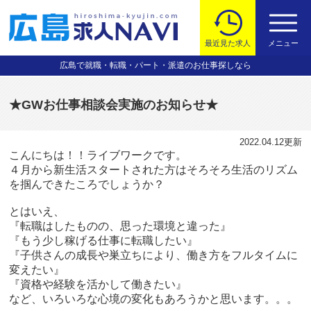
最近見た求人
メニュー
広島で就職・転職・パート・派遣のお仕事探しなら
★GWお仕事相談会実施のお知らせ★
2022.04.12
更新
こんにちは！！ライブワークです。
４月から新生活スタートされた方はそろそろ生活のリズム
を掴んできたころでしょうか？
とはいえ、
『転職はしたものの、思った環境と違った』
『もう少し稼げる仕事に転職したい』
『子供さんの成長や巣立ちにより、働き方をフルタイムに
変えたい』
『資格や経験を活かして働きたい』
など、いろいろな心境の変化もあろうかと思います。。。