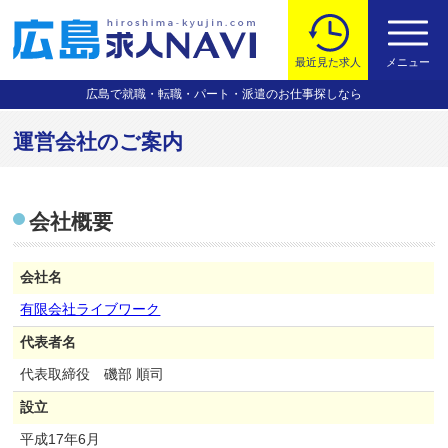
最近見た求人
メニュー
広島で就職・転職・パート・派遣のお仕事探しなら
運営会社のご案内
会社概要
会社名
有限会社ライブワーク
代表者名
代表取締役 磯部 順司
設立
平成17年6月