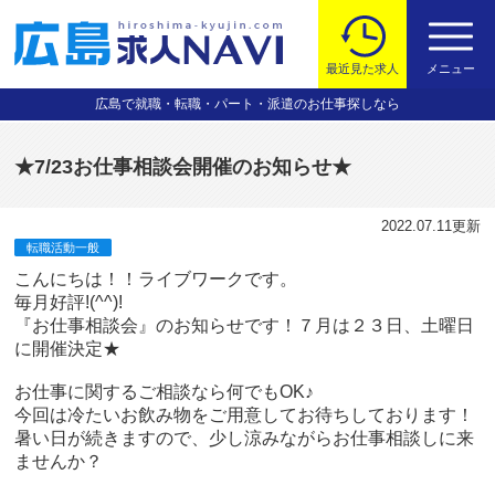
最近見た求人
メニュー
広島で就職・転職・パート・派遣のお仕事探しなら
★7/23お仕事相談会開催のお知らせ★
2022.07.11
更新
転職活動一般
こんにちは！！ライブワークです。
毎月好評!(^^)!
『お仕事相談会』のお知らせです！７月は２３日、土曜日
に開催決定★
お仕事に関するご相談なら何でもOK♪
今回は冷たいお飲み物をご用意してお待ちしております！
暑い日が続きますので、少し涼みながらお仕事相談しに来
ませんか？