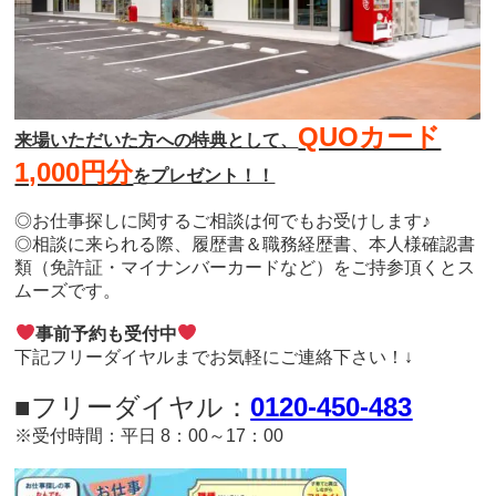
QUOカード
来場いただいた方への特典として、
1,000円分
をプレゼント！！
◎お仕事探しに関するご相談は何でもお受けします♪
◎相談に来られる際、履歴書＆職務経歴書、本人様確認書
類（免許証・マイナンバーカードなど）をご持参頂くとス
ムーズです。
事前予約も受付中
下記フリーダイヤルまでお気軽にご連絡下さい！↓
■フリーダイヤル：
0120-450-483
※受付時間：平日 8：00～17：00