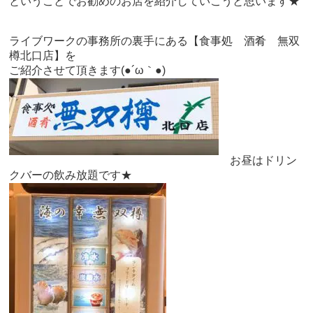
ということでお勧めのお店を紹介していこうと思います★
ライブワークの事務所の裏手にある【食事処 酒肴 無双
樽北口店】を
ご紹介させて頂きます(●´ω｀●)
お昼はドリン
クバーの飲み放題です★