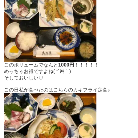
このボリュームでなんと
1000円
！！！！！
めっちゃお得ですよね( *´艸｀)
そしておいしい♡
この日私が食べたのはこちらのカキフライ定食♪