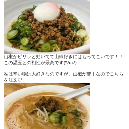
山椒がピリッと効いてて山椒好きにはもってこいです！！
この温玉との相性が最高です(*ﾉωﾉ)
私は辛い物は大好きなのですが、山椒が苦手なのでこちら
を注文♡