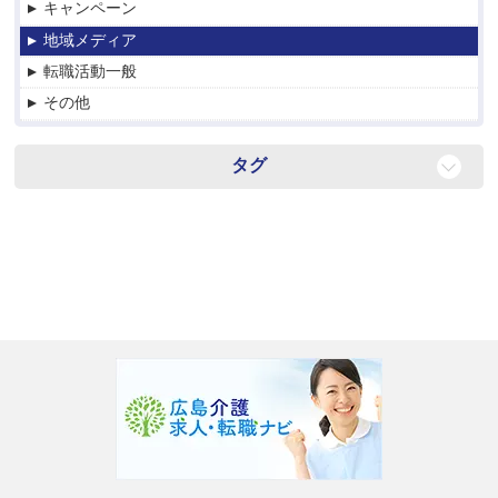
キャンペーン
地域メディア
転職活動一般
その他
タグ
転職
紹介
お仕事探し
For English speaker