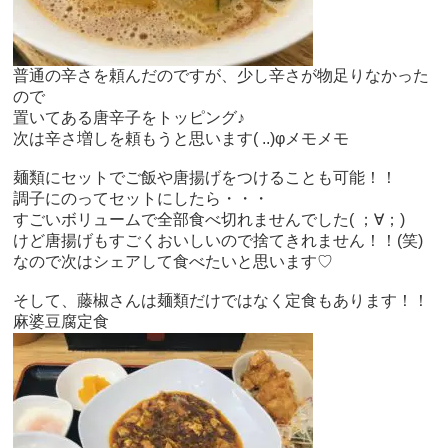
普通の辛さを頼んだのですが、少し辛さが物足りなかった
ので
置いてある唐辛子をトッピング♪
次は辛さ増しを頼もうと思います( ..)φメモメモ
麺類にセットでご飯や唐揚げをつけることも可能！！
調子にのってセットにしたら・・・
すごいボリュームで全部食べ切れませんでした( ；∀；)
けど唐揚げもすごくおいしいので捨てきれません！！(笑)
なので次はシェアして食べたいと思います♡
そして、藤椒さんは麺類だけではなく定食もあります！！
麻婆豆腐定食