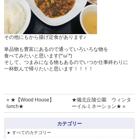
その他にもから揚げ定食があります♪
単品物も豊富にあるので通っていろいろな物を
食べてみたいと思います(*’ω’*)
そして、つまみになる物もあるのでいつか仕事終わりに
一杯飲んで帰りたいと思います！！！！
«
★【Wood House】
★備北丘陵公園 ウィンタ
lunch★
ーイルミネーション★
»
カテゴリー
すべてのカテゴリー