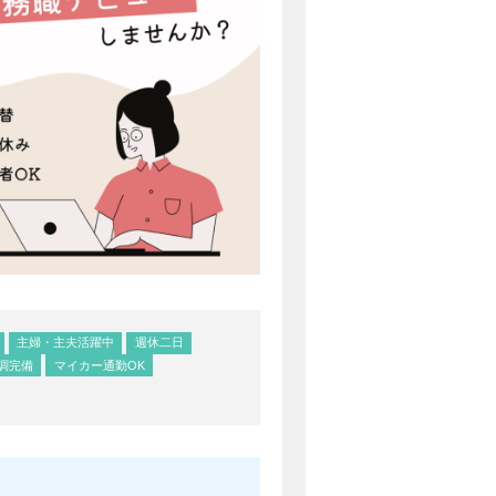
主婦・主夫活躍中
週休二日
調完備
マイカー通勤OK