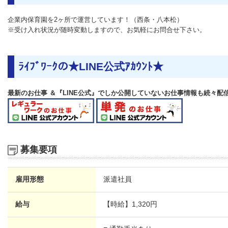
企業内保育園を2ヶ所で運営しています！（西条・八本松）
※受け入れ状況が随時変動しますので、お気軽にお問合せ下さい。
ﾗｲﾌﾞﾜｰｸの★LINE公式ｱｶｳﾝﾄ★
最新のお仕事 ＆『LINE公式』でしか公開していないお仕事情報も続々配
募集要項
雇用形態
派遣社員
給与
【時給】
1,320円