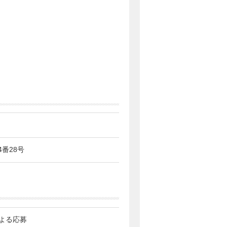
4番28号
よる応募