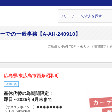
ら
の一般事務【A-AH-240910】
広島求人NAVI TOP
求人
《期間限定》自
広島県/東広島市西条昭和町
派遣社員
産休代替の為期間限定！
即日～2025年4月末まで
【オススメポイント】◆◆◆◆◆◆◆◆
◇ 人気の事務案件