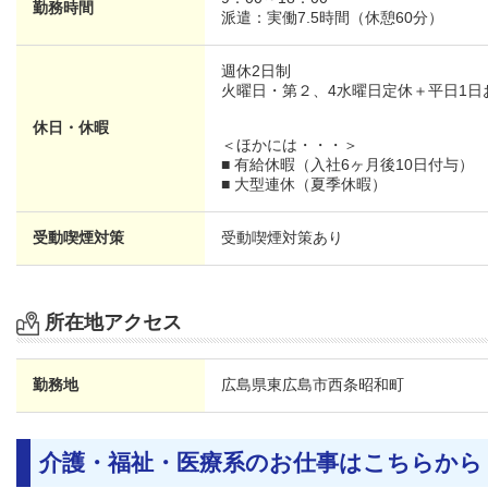
勤務時間
派遣：実働7.5時間（休憩60分）
週休2日制
火曜日・第２、4水曜日定休＋平日1日
休日・休暇
＜ほかには・・・＞
■ 有給休暇（入社6ヶ月後10日付与）
■ 大型連休（夏季休暇）
受動喫煙対策
受動喫煙対策あり
所在地アクセス
勤務地
広島県
東広島市西条昭和町
介護・福祉・医療系のお仕事はこちらから