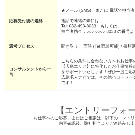
★メール (SMS)、または 電話で担
電話で連絡の際には、
応募受付後の連絡
Tel: 082-493-8033 もしくは、
担当者携帯：○○○-○○○○-8033 の
選考プロセス
聞き取り→ 面談 (Tel 面談可能) / 書類
こちらの条件に合わない方へもお仕事
【広島エリア】に特化したお仕事情報
コンサルタントから一
をサポートいたします！ぜひ一度ご応
言
広島求人ナビでは、その他ハローワー
です！
【エントリーフォ
お仕事へのご応募、またはご相談は、
以下のエントリ
内容確認後、弊社担当よりご連絡差し上