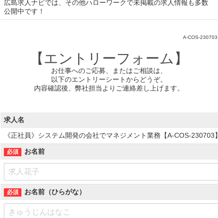
広島求人ナビでは、その他ハローワークで未掲載の求人情報も多数
公開中です！
A-COS-230703
【エントリーフォーム】
お仕事へのご応募、またはご相談は、
以下のエントリーシートからどうぞ。
内容確認後、弊社担当よりご連絡差し上げます。
求人名
《正社員》システム開発の会社でマネジメント業務【A-COS-230703】
お名前
お名前（ひらがな）