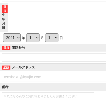
生
年
月
日
年
月
日
電話番号
メールアドレス
備考