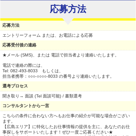
応募方法
応募方法
エントリーフォーム または、お電話による応募
応募受付後の連絡
★メール (SMS)、または 電話で担当者より連絡いたします。
電話で連絡の際には、
Tel: 082-493-8033 もしくは、
担当者携帯：○○○-○○○○-8033 の番号より連絡いたします。
選考プロセス
聞き取り→ 面談 (Tel 面談可能) / 書類選考
コンサルタントから一言
こちらの条件に合わない方へもお仕事の紹介が可能な場合がござい
ます。
【広島エリア】に特化したお仕事情報の提供を主に、あなたのお仕
事探しをサポートいたします！ぜひ一度ご応募ください★