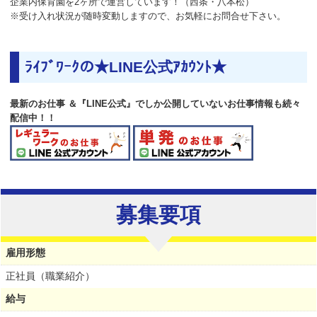
企業内保育園を2ヶ所で運営しています！（西条・八本松）
※受け入れ状況が随時変動しますので、お気軽にお問合せ下さい。
ﾗｲﾌﾞﾜｰｸの★LINE公式ｱｶｳﾝﾄ★
最新のお仕事 ＆『LINE公式』でしか公開していないお仕事情報も続々
配信中！！
募集要項
雇用形態
正社員（職業紹介）
給与