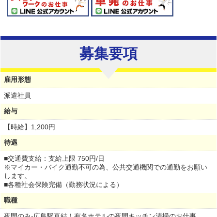
募集要項
雇用形態
派遣社員
給与
【時給】
1,200円
待遇
■交通費支給：支給上限 750円/日
※マイカー・バイク通勤不可の為、公共交通機関での通勤をお願い
します。
■各種社会保険完備（勤務状況による）
職種
夜間のみ-広島駅直結！有名ホテルの夜間キッチン清掃のお仕事