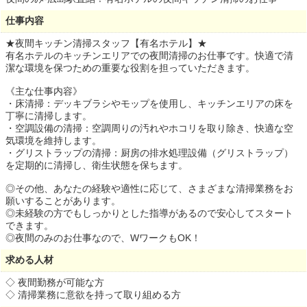
仕事内容
★夜間キッチン清掃スタッフ【有名ホテル】★
有名ホテルのキッチンエリアでの夜間清掃のお仕事です。快適で清
潔な環境を保つための重要な役割を担っていただきます。
《主な仕事内容》
・床清掃：デッキブラシやモップを使用し、キッチンエリアの床を
丁寧に清掃します。
・空調設備の清掃：空調周りの汚れやホコリを取り除き、快適な空
気環境を維持します。
・グリストラップの清掃：厨房の排水処理設備（グリストラップ）
を定期的に清掃し、衛生状態を保ちます。
◎その他、あなたの経験や適性に応じて、さまざまな清掃業務をお
願いすることがあります。
◎未経験の方でもしっかりとした指導があるので安心してスタート
できます。
◎夜間のみのお仕事なので、WワークもOK！
求める人材
◇ 夜間勤務が可能な方
◇ 清掃業務に意欲を持って取り組める方