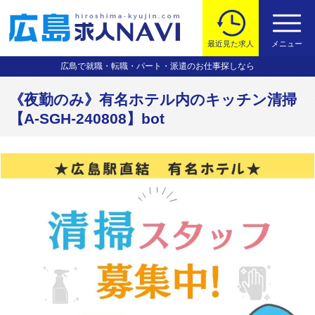
最近見た求人
メニュー
広島で就職・転職・パート・派遣のお仕事探しなら
《夜勤のみ》有名ホテル内のキッチン清掃
【A-SGH-240808】bot