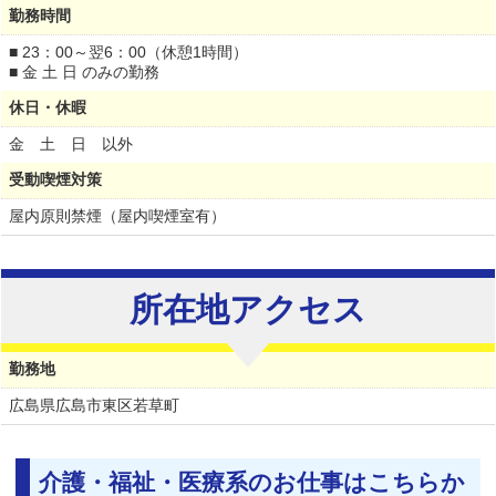
勤務時間
■ 23：00～翌6：00（休憩1時間）
■ 金 土 日 のみの勤務
休日・休暇
金 土 日 以外
受動喫煙対策
屋内原則禁煙（屋内喫煙室有）
所在地アクセス
勤務地
広島県
広島市東区若草町
介護・福祉・医療系のお仕事はこちらか