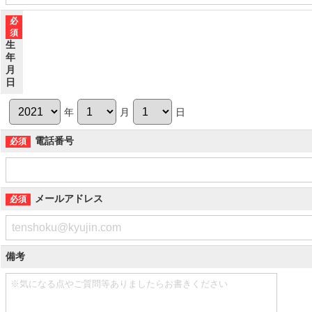
生
年
月
日
年
月
日
電話番号
メールアドレス
備考