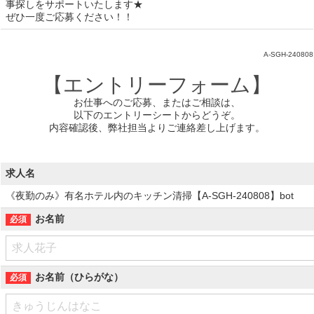
事探しをサポートいたします★
ぜひ一度ご応募ください！！
A-SGH-240808
【エントリーフォーム】
お仕事へのご応募、またはご相談は、
以下のエントリーシートからどうぞ。
内容確認後、弊社担当よりご連絡差し上げます。
求人名
《夜勤のみ》有名ホテル内のキッチン清掃【A-SGH-240808】bot
お名前
お名前（ひらがな）