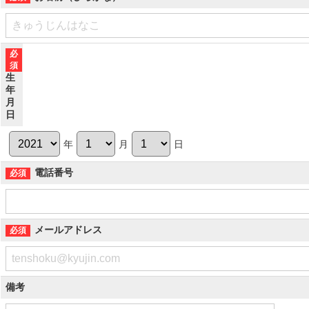
生
年
月
日
年
月
日
電話番号
メールアドレス
備考