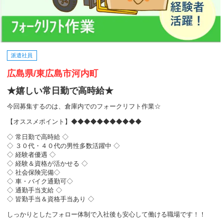
派遣社員
広島県/東広島市河内町
★嬉しい常日勤で高時給★
今回募集するのは、倉庫内でのフォークリフト作業☆
【オススメポイント】◆◆◆◆◆◆◆◆◆◆◆
◇ 常日勤で高時給 ◇
◇ ３０代・４０代の男性多数活躍中 ◇
◇ 経験者優遇 ◇
◇ 経験＆資格が活かせる ◇
◇ 社会保険完備◇
◇ 車・バイク通勤可◇
◇ 通勤手当支給 ◇
◇ 皆勤手当＆資格手当あり ◇
しっかりとしたフォロー体制で入社後も安心して働ける職場です！！