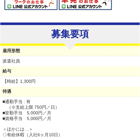
募集要項
雇用形態
派遣社員
給与
【時給】
1,300円
待遇
■通勤手当 : 有
（※支給上限 750円／日）
■皆勤手当 5,000円／月
■資格手当 5,000円／月
＜ほかには…＞
◇有給休暇（入社6ヶ月10日）