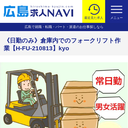
最近見た求人
メニュー
広島で就職・転職・パート・派遣のお仕事探しなら
《日勤のみ》倉庫内でのフォークリフト作
業【H-FU-210813】kyo