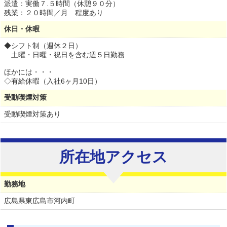
派遣：実働７.５時間（休憩９０分）
残業：２０時間／月 程度あり
休日・休暇
◆シフト制（週休２日）
土曜・日曜・祝日を含む週５日勤務
ほかには・・・
◇有給休暇（入社6ヶ月10日）
受動喫煙対策
受動喫煙対策あり
所在地アクセス
勤務地
広島県
東広島市河内町