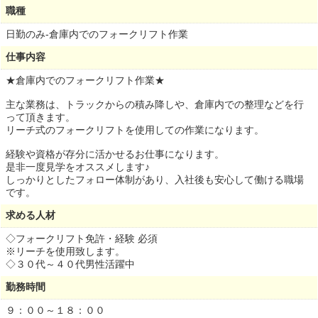
職種
日勤のみ-倉庫内でのフォークリフト作業
仕事内容
★倉庫内でのフォークリフト作業★
主な業務は、トラックからの積み降しや、倉庫内での整理などを行
って頂きます。
リーチ式のフォークリフトを使用しての作業になります。
経験や資格が存分に活かせるお仕事になります。
是非一度見学をオススメします♪
しっかりとしたフォロー体制があり、入社後も安心して働ける職場
です。
求める人材
◇フォークリフト免許・経験 必須
※リーチを使用致します。
◇３０代～４０代男性活躍中
勤務時間
９：００～１８：００