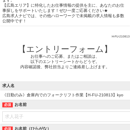
【広島エリア】に特化したお仕事情報の提供を主に、あなたのお仕
事探しをサポートいたします！ぜひ一度ご応募ください★
広島求人ナビでは、その他ハローワークで未掲載の求人情報も多数
公開中です！
H-FU-210813
【エントリーフォーム】
お仕事へのご応募、またはご相談は、
以下のエントリーシートからどうぞ。
内容確認後、弊社担当よりご連絡差し上げます。
求人名
《日勤のみ》倉庫内でのフォークリフト作業【H-FU-210813】kyo
お名前
お名前（ひらがな）