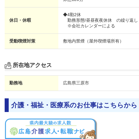
◆4勤2休
休日・休暇
勤務形態/昼昼夜夜休休 の繰り返し
※会社カレンダーによる
受動喫煙対策
敷地内禁煙（屋外喫煙場所有）
所在地アクセス
勤務地
広島県
三原市
介護・福祉・医療系のお仕事はこちらから