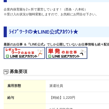
企業内保育園を2ヶ所で運営しています！（西条・八本松）
※受け入れ状況が随時変動しますので、お気軽にお問合せ下さい。
ﾗｲﾌﾞﾜｰｸの★LINE公式ｱｶｳﾝﾄ★
最新のお仕事 ＆『LINE公式』でしか公開していないお仕事情報も続々配
募集要項
雇用形態
派遣社員
給与
【時給】
1,220円