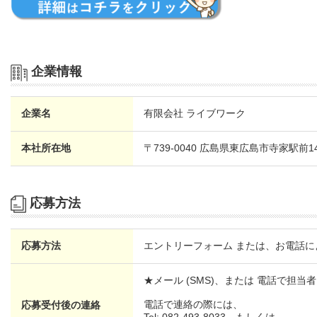
企業情報
企業名
有限会社 ライブワーク
本社所在地
〒739-0040 広島県東広島市寺家駅前1
応募方法
応募方法
エントリーフォーム または、お電話に
★メール (SMS)、または 電話で担
電話で連絡の際には、
応募受付後の連絡
Tel: 082-493-8033 もしくは、