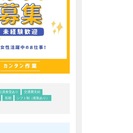
社員食堂あり
交通費支給
長期
シフト制（夜勤あり）