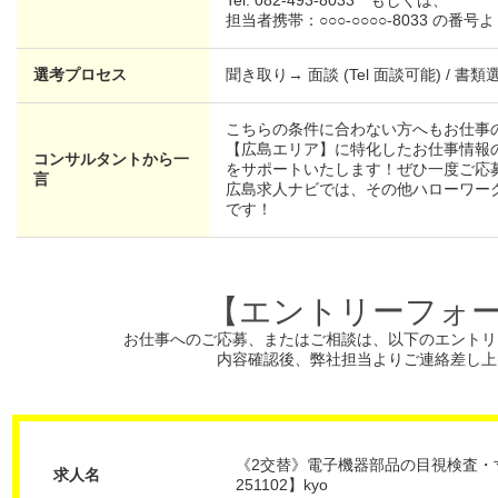
担当者携帯：○○○-○○○○-8033 の
選考プロセス
聞き取り→ 面談 (Tel 面談可能) / 書類
こちらの条件に合わない方へもお仕事
【広島エリア】に特化したお仕事情報
コンサルタントから一
をサポートいたします！ぜひ一度ご応
言
広島求人ナビでは、その他ハローワー
です！
【エントリーフォ
お仕事へのご応募、またはご相談は、
以下のエントリ
内容確認後、弊社担当よりご連絡差し上
《2交替》電子機器部品の目視検査・寸
求人名
251102】kyo