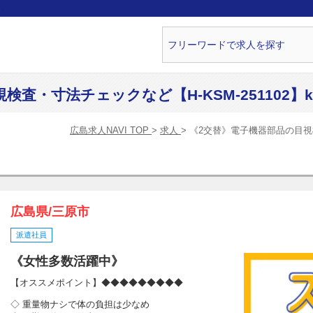
ら
査・寸法チェックなど【H-KSM-251102】k
広島求人NAVI TOP
求人
《2交替》電子機器部品の目視検査
広島県/三原市
派遣社員
《女性多数活躍中》
【オススメポイント】◆◆◆◆◆◆◆◆◆
◇ 重量物ナシで体の負担は少なめ