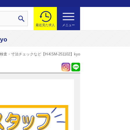
最近見た求人
メニュー
yo
・寸法チェックなど【H-KSM-251102】kyo