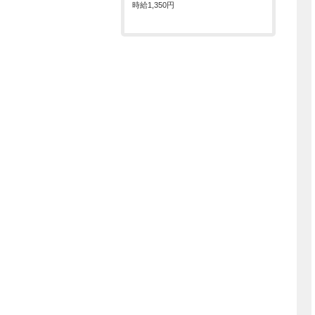
時給
1,350円