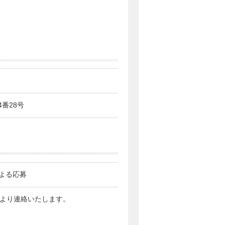
4番28号
よる応募
当者より連絡いたします。