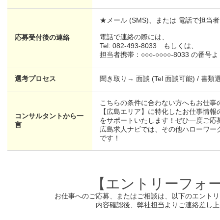
★メール (SMS)、または 電話で担
電話で連絡の際には、
応募受付後の連絡
Tel: 082-493-8033 もしくは、
担当者携帯：○○○-○○○○-8033 の
選考プロセス
聞き取り→ 面談 (Tel 面談可能) / 書類
こちらの条件に合わない方へもお仕事
【広島エリア】に特化したお仕事情報
コンサルタントから一
をサポートいたします！ぜひ一度ご応
言
広島求人ナビでは、その他ハローワー
です！
【エントリーフォ
お仕事へのご応募、またはご相談は、
以下のエントリ
内容確認後、弊社担当よりご連絡差し上