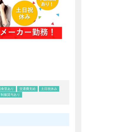
員食堂あり
交通費支給
土日祝休み
制服貸与あり