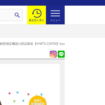
最近見た求人
メニュー
密測定機器の部品製造【H-MTS-210704】kyo