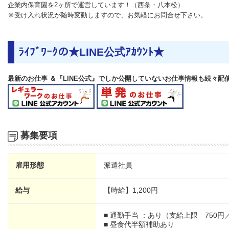
企業内保育園を2ヶ所で運営しています！（西条・八本松）
※受け入れ状況が随時変動しますので、お気軽にお問合せ下さい。
ﾗｲﾌﾞﾜｰｸの★LINE公式ｱｶｳﾝﾄ★
最新のお仕事 ＆『LINE公式』でしか公開していないお仕事情報も続々配
募集要項
雇用形態
派遣社員
給与
【時給】
1,200円
■ 通勤手当 ：あり（支給上限 750円
■ 昼食代半額補助あり