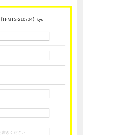
TS-210704】kyo