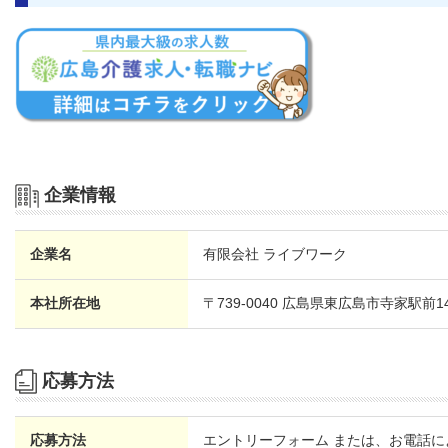
企業情報
企業名
有限会社 ライブワーク
本社所在地
〒739-0040 広島県東広島市寺家駅前1
応募方法
応募方法
エントリーフォーム または、お電話に