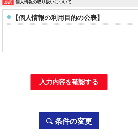
個人情報の取り扱いについて
【個人情報の利用目的の公表】
個人情報の利用目的
当社は取得する個人情報を以下に示す目的で利用いたします。
お客様の個人情報
・お客様の個人情報は、当社の総合人材サービス事業や保
お問い合わせ、資料請求をいただいた方の個人情報
・当社の各事業に関するお問い合わせの方の個人情報は、
・ご要望いただいた資料の送付などに利用します。
条件の変更
採用応募者の個人情報
・採用選考及びそれに伴う連絡などに利用します