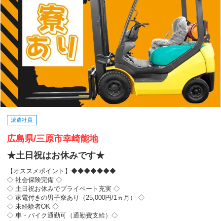
派遣社員
広島県/三原市幸崎能地
★土日祝はお休みです★
【オススメポイント】◆◆◆◆◆◆◆
◇ 社会保険完備 ◇
◇ 土日祝お休みでプライベート充実 ◇
◇ 家電付きの男子寮あり（25,000円/1ヵ月） ◇
◇ 未経験者OK ◇
◇ 車・バイク通勤可（通勤費支給）◇