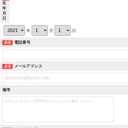
生
年
月
日
年
月
日
電話番号
メールアドレス
備考