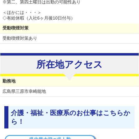
※第二、第四土曜日は出勤の可能性あり
＜ほかには・・・＞
◇有給休暇（入社6ヶ月後10日付与）
受動喫煙対策
受動喫煙対策あり
所在地アクセス
勤務地
広島県
三原市幸崎能地
介護・福祉・医療系のお仕事はこちらか
ら！