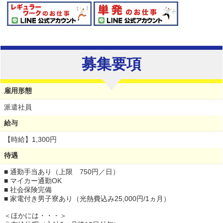
募集要項
雇用形態
派遣社員
給与
【時給】
1,300円
待遇
■ 通勤手当あり（上限 750円／日）
■ マイカー通勤OK
■ 社会保険完備
■ 家電付き男子寮あり（光熱費込み25,000円/1ヵ月）
＜ほかには・・・＞