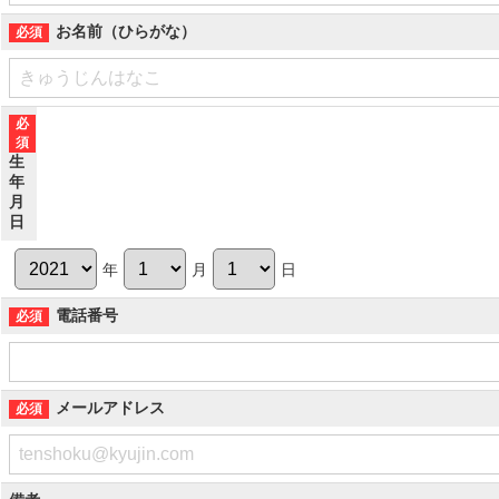
お名前（ひらがな）
生
年
月
日
年
月
日
電話番号
メールアドレス