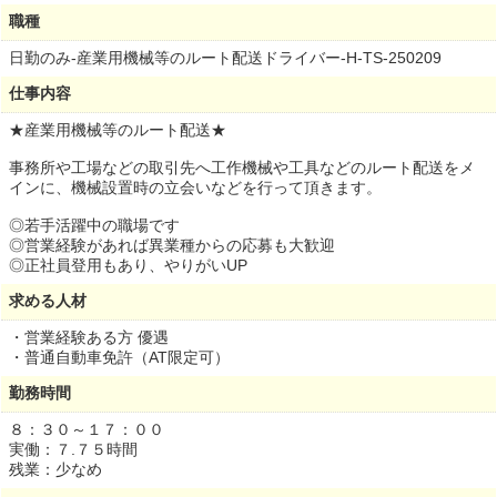
職種
日勤のみ-産業用機械等のルート配送ドライバー-H-TS-250209
仕事内容
★産業用機械等のルート配送★
事務所や工場などの取引先へ工作機械や工具などのルート配送をメ
インに、機械設置時の立会いなどを行って頂きます。
◎若手活躍中の職場です
◎営業経験があれば異業種からの応募も大歓迎
◎正社員登用もあり、やりがいUP
求める人材
・営業経験ある方 優遇
・普通自動車免許（AT限定可）
勤務時間
８：３０～１７：００
実働：７.７５時間
残業：少なめ