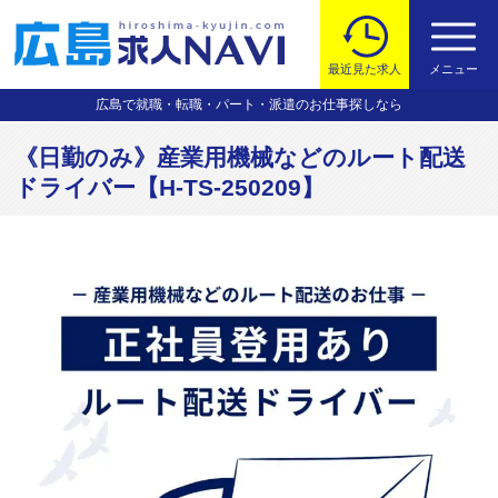
最近見た求人
メニュー
広島で就職・転職・パート・派遣のお仕事探しなら
《日勤のみ》産業用機械などのルート配送
ドライバー【H-TS-250209】