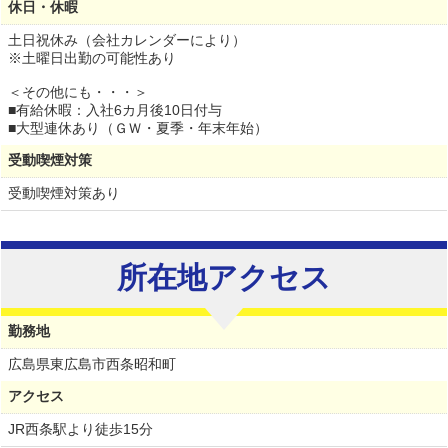
休日・休暇
土日祝休み（会社カレンダーにより）
※土曜日出勤の可能性あり
＜その他にも・・・＞
■有給休暇：入社6カ月後10日付与
■大型連休あり（ＧＷ・夏季・年末年始）
受動喫煙対策
受動喫煙対策あり
所在地アクセス
勤務地
広島県
東広島市西条昭和町
アクセス
JR西条駅より徒歩15分