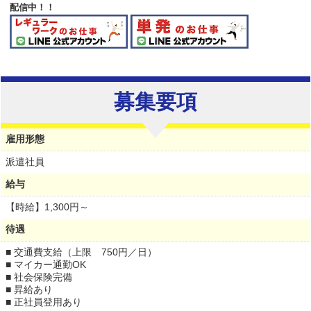
配信中！！
募集要項
雇用形態
派遣社員
給与
【時給】
1,300円～
待遇
■ 交通費支給（上限 750円／日）
■ マイカー通勤OK
■ 社会保険完備
■ 昇給あり
■ 正社員登用あり