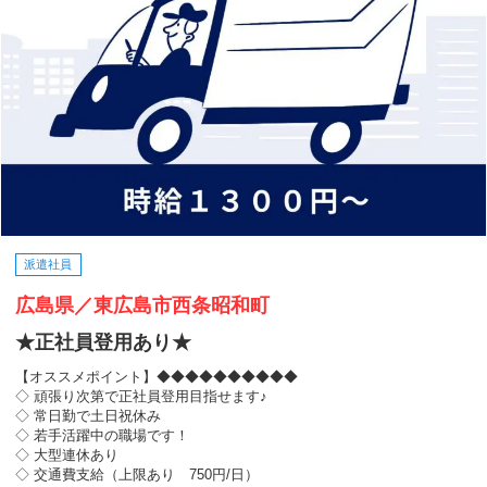
派遣社員
広島県／東広島市西条昭和町
★正社員登用あり★
【オススメポイント】◆◆◆◆◆◆◆◆◆◆
◇ 頑張り次第で正社員登用目指せます♪
◇ 常日勤で土日祝休み
◇ 若手活躍中の職場です！
◇ 大型連休あり
◇ 交通費支給（上限あり 750円/日）