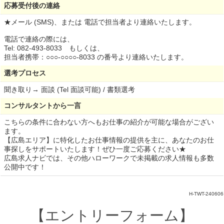
応募受付後の連絡
★メール (SMS)、または 電話で担当者より連絡いたします。
電話で連絡の際には、
Tel: 082-493-8033 もしくは、
担当者携帯：○○○-○○○○-8033 の番号より連絡いたします。
選考プロセス
聞き取り→ 面談 (Tel 面談可能) / 書類選考
コンサルタントから一言
こちらの条件に合わない方へもお仕事の紹介が可能な場合がござい
ます。
【広島エリア】に特化したお仕事情報の提供を主に、あなたのお仕
事探しをサポートいたします！ぜひ一度ご応募ください★
広島求人ナビでは、その他ハローワークで未掲載の求人情報も多数
公開中です！
H-TWT-240606
【エントリーフォーム】