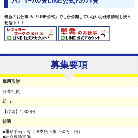
ﾗｲﾌﾞﾜｰｸの★LINE公式ｱｶｳﾝﾄ★
最新のお仕事 ＆『LINE公式』でしか公開していないお仕事情報も続々
配信中！！
募集要項
雇用形態
派遣社員
給与
【時給】
1,300円
待遇
■通勤手当：有（※支給上限 750円／日）
■社会保険完備