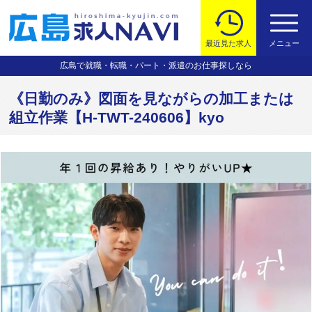
最近見た求人
メニュー
広島で就職・転職・パート・派遣のお仕事探しなら
《日勤のみ》図面を見ながらの加工または
組立作業【H-TWT-240606】kyo