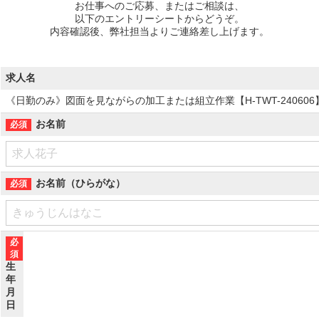
お仕事へのご応募、またはご相談は、
以下のエントリーシートからどうぞ。
内容確認後、弊社担当よりご連絡差し上げます。
求人名
《日勤のみ》図面を見ながらの加工または組立作業【H-TWT-240606】
お名前
お名前（ひらがな）
生
年
月
日