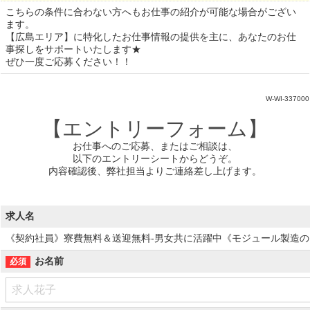
こちらの条件に合わない方へもお仕事の紹介が可能な場合がござい
ます。
【広島エリア】に特化したお仕事情報の提供を主に、あなたのお仕
事探しをサポートいたします★
ぜひ一度ご応募ください！！
W-WI-337000
【エントリーフォーム】
お仕事へのご応募、またはご相談は、
以下のエントリーシートからどうぞ。
内容確認後、弊社担当よりご連絡差し上げます。
求人名
《契約社員》寮費無料＆送迎無料-男女共に活躍中《モジュール製造のマシン
お名前