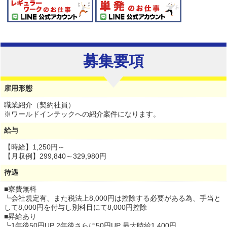
募集要項
雇用形態
職業紹介（契約社員）
※ワールドインテックへの紹介案件になります。
給与
【時給】
1,250円～
【月収例】299,840～329,980円
待遇
■寮費無料
┗会社規定有、また税法上8,000円は控除する必要がある為、手当と
して8,000円を付与し別科目にて8,000円控除
■昇給あり
┗1年後50円UP 2年後さらに50円UP 最大時給1,400円