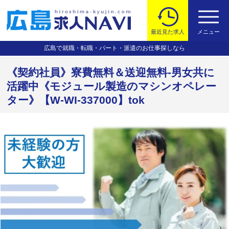
最近見た求人
メニュー
広島で就職・転職・パート・派遣のお仕事探しなら
《契約社員》寮費無料＆送迎無料-男女共に
活躍中《モジュール製造のマシンオペレー
ター》【W-WI-337000】tok