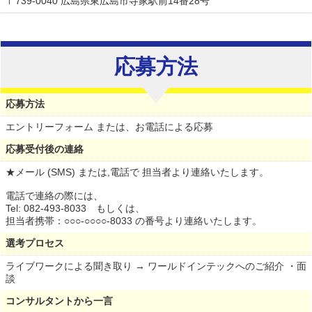
〒739-0040 広島県東広島市寺家駅前14番28号
応募方法
応募方法
エントリーフォーム または、お電話による応募
応募受付後の連絡
★メール (SMS) または,電話で 担当者より連絡いたします。
電話で連絡の際には、
Tel: 082-493-8033 もしくは、
担当者携帯：○○○-○○○○-8033 の番号より連絡いたします。
選考プロセス
ライブワークによる聞き取り → ワールドインテックへのご紹介 ・面
談
コンサルタントから一言