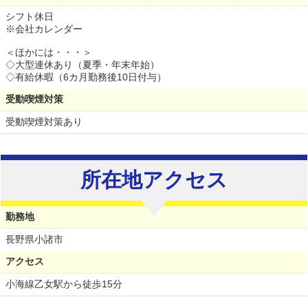
シフト休日
※会社カレンダー
＜ほかには・・・＞
◇大型連休あり（夏季・年末年始）
◇有給休暇（6カ月勤務後10日付与）
受動喫煙対策
受動喫煙対策あり
所在地アクセス
勤務地
長野県
小諸市
アクセス
小海線乙女駅から徒歩15分