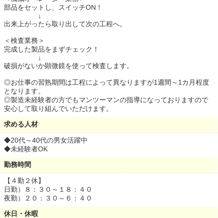
部品をセットし、スイッチON！
↓
出来上がったら取り出して次の工程へ。
＜検査業務＞
完成した製品をまずチェック！
↓
破損がないか顕微鏡を使って検査します。
◎お仕事の習熟期間は工程によって異なりますが1週間～1カ月程度
となります。
◎製造未経験者の方でもマンツーマンの指導になっておりますので
安心して取り組んでいただけます。
求める人材
◆20代～40代の男女活躍中
◆未経験者OK
勤務時間
【４勤２休】
日勤）８：３０～１８：４０
夜勤）２０：３０～６：４０
休日・休暇