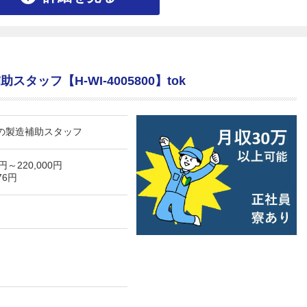
タッフ【H-WI-4005800】tok
品の製造補助スタッフ
0円～
220,000円
76円