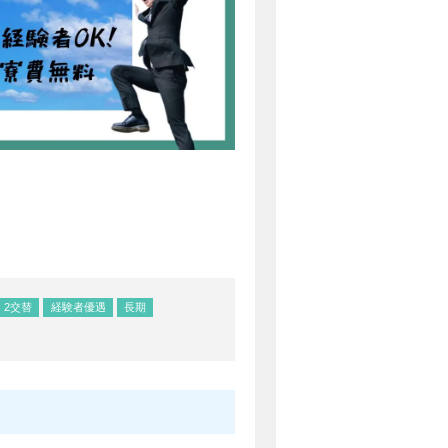
2交替
経験者優遇
長期