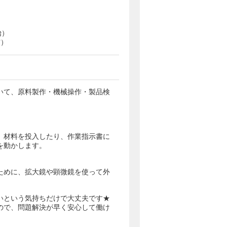
始）
与）
いて、原料製作・機械操作・製品検
、材料を投入したり、作業指示書に
を動かします。
ために、拡大鏡や顕微鏡を使って外
いという気持ちだけで大丈夫です★
ので、問題解決が早く安心して働け