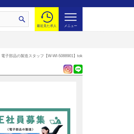
最近見た求人
メニュー
電子部品の製造スタッフ【W-WI-5088901】tok