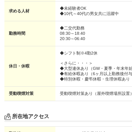
◆未経験者OK
求める人材
◆10代～40代の男女共に活躍中
◆二交代勤務
勤務時間
08:30～18:40
20:30～06:40
◆シフト制※4勤2休
＜さらに・・・＞
休日・休暇
◆大型連休あり（GW・夏季・年末年
◆有給休暇あり（6ヶ月以上勤務後付
◆特別休暇・慶弔休暇・生理休暇あり
受動喫煙対策
受動喫煙対策あり（屋外喫煙場所設置
所在地アクセス