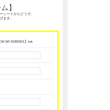
ーム】
ーシートからどうぞ。
げます。
I-5088901】tok