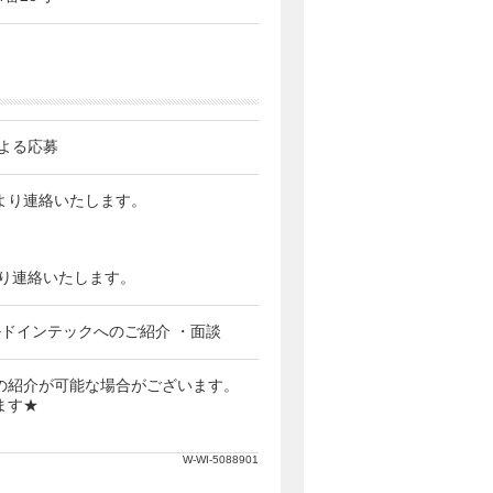
よる応募
当者より連絡いたします。
番号より連絡いたします。
ルドインテックへのご紹介 ・面談
の紹介が可能な場合がございます。
ます★
W-WI-5088901