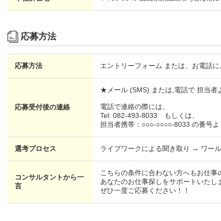
応募方法
応募方法
エントリーフォーム または、お電話に
★メール (SMS) または,電話で 担
電話で連絡の際には、
応募受付後の連絡
Tel: 082-493-8033 もしくは、
担当者携帯：○○○-○○○○-8033 の
選考プロセス
ライブワークによる聞き取り → ワー
こちらの条件に合わない方へもお仕事
コンサルタントから一
あなたのお仕事探しをサポートいたし
言
ぜひ一度ご応募ください！！