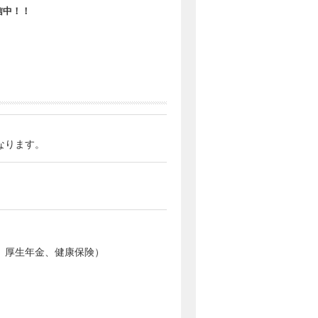
信中！！
なります。
、厚生年金、健康保険）