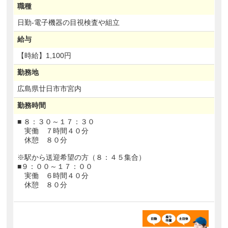
職種
日勤-電子機器の目視検査や組立
給与
【時給】
1,100円
勤務地
広島県
廿日市市宮内
勤務時間
■ ８：３０～１７：３０
実働 ７時間４０分
休憩 ８０分
※駅から送迎希望の方（８：４５集合）
■９：００～１７：００
実働 ６時間４０分
休憩 ８０分