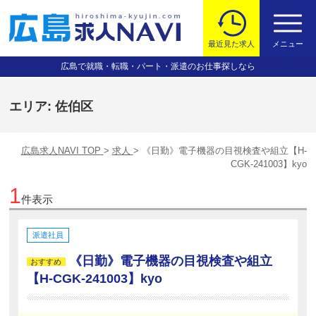
最近見た求人
メニュー
広島で就職・転職・パート・派遣のお仕事探しなら
エリア:
佐伯区
広島求人NAVI TOP
求人
《日勤》電子機器の目視検査や組立【H-
CGK-241003】kyo
1
件表示
派遣社員
《日勤》電子機器の目視検査や組立
おすすめ
【H-CGK-241003】kyo